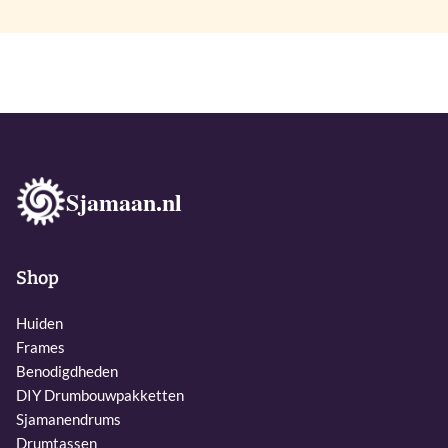
Sjamaan.nl
Shop
Huiden
Frames
Benodigdheden
DIY Drumbouwpakketten
Sjamanendrums
Drumtassen