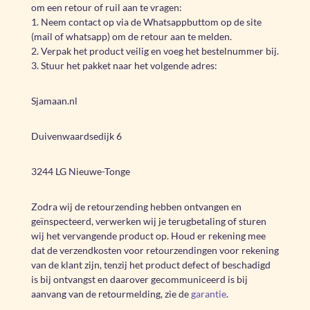
om een retour of ruil aan te vragen:
1. Neem contact op via de Whatsappbuttom op de site
(mail of whatsapp) om de retour aan te melden.
2. Verpak het product veilig en voeg het bestelnummer bij.
3. Stuur het pakket naar het volgende adres:
Sjamaan.nl
Duivenwaardsedijk 6
3244 LG Nieuwe-Tonge
Zodra wij de retourzending hebben ontvangen en
geïnspecteerd, verwerken wij je terugbetaling of sturen
wij het vervangende product op. Houd er rekening mee
dat de verzendkosten voor retourzendingen voor rekening
van de klant zijn, tenzij het product defect of beschadigd
is bij ontvangst en daarover gecommuniceerd is bij
aanvang van de retourmelding, zie de
garantie
.