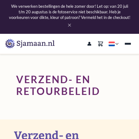
We verwerken bestellingen de hele zomer door! Let op: van 20 juli
t/m 20 augustus is de fotoservice niet beschikbaar. Heb je
voorkeuren voor dikte, kleur of patroon? Vermeld het in de checkout!
VERZEND- EN
RETOURBELEID
Verzend- en