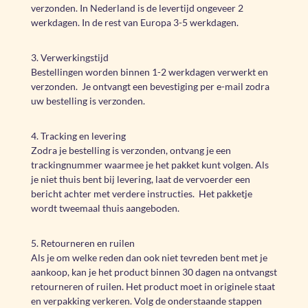
verzonden. In Nederland is de levertijd ongeveer 2
werkdagen. In de rest van Europa 3-5 werkdagen.
3. Verwerkingstijd
Bestellingen worden binnen 1-2 werkdagen verwerkt en
verzonden. Je ontvangt een bevestiging per e-mail zodra
uw bestelling is verzonden.
4. Tracking en levering
Zodra je bestelling is verzonden, ontvang je een
trackingnummer waarmee je het pakket kunt volgen. Als
je niet thuis bent bij levering, laat de vervoerder een
bericht achter met verdere instructies. Het pakketje
wordt tweemaal thuis aangeboden.
5. Retourneren en ruilen
Als je om welke reden dan ook niet tevreden bent met je
aankoop, kan je het product binnen 30 dagen na ontvangst
retourneren of ruilen. Het product moet in originele staat
en verpakking verkeren. Volg de onderstaande stappen