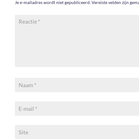
Je e-mailadres wordt niet gepubliceerd.
Vereiste velden zijn ge