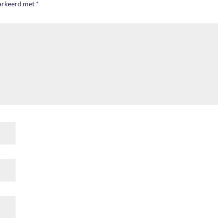
markeerd met
*