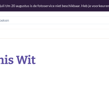
uli t/m 20 augustus is de fotoservice niet beschikbaar. Heb je voorkeuren
nis Wit