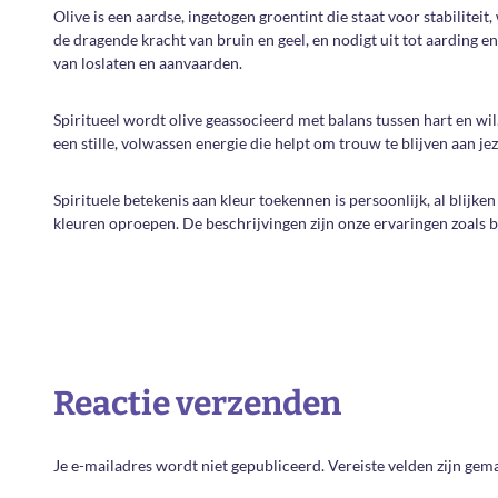
Olive is een aardse, ingetogen groentint die staat voor stabiliteit
de dragende kracht van bruin en geel, en nodigt uit tot aarding e
van loslaten en aanvaarden.
Spiritueel wordt olive geassocieerd met balans tussen hart en wil
een stille, volwassen energie die helpt om trouw te blijven aan jez
Spirituele betekenis aan kleur toekennen is persoonlijk, al blijke
kleuren oproepen. De beschrijvingen zijn onze ervaringen zoals
Reactie verzenden
Je e-mailadres wordt niet gepubliceerd.
Vereiste velden zijn ge