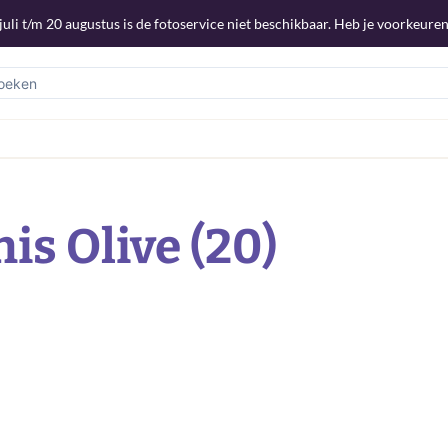
uli t/m 20 augustus is de fotoservice niet beschikbaar. Heb je voorkeuren
is Olive (20)