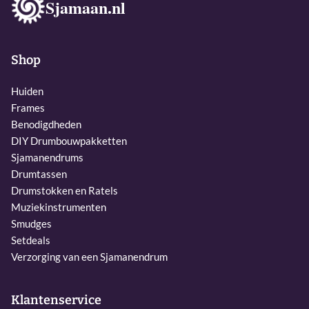
Sjamaan.nl
Shop
Huiden
Frames
Benodigdheden
DIY Drumbouwpakketten
Sjamanendrums
Drumtassen
Drumstokken en Ratels
Muziekinstrumenten
Smudges
Setdeals
Verzorging van een Sjamanendrum
Klantenservice