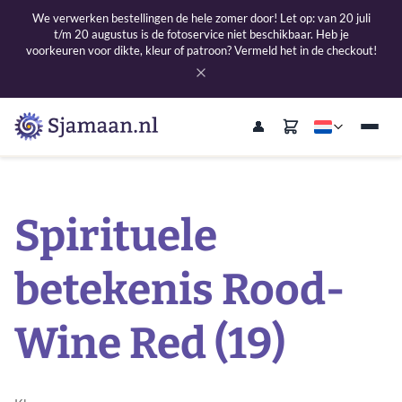
We verwerken bestellingen de hele zomer door! Let op: van 20 juli
t/m 20 augustus is de fotoservice niet beschikbaar. Heb je
voorkeuren voor dikte, kleur of patroon? Vermeld het in de checkout!
Spirituele
betekenis Rood-
Wine Red (19)