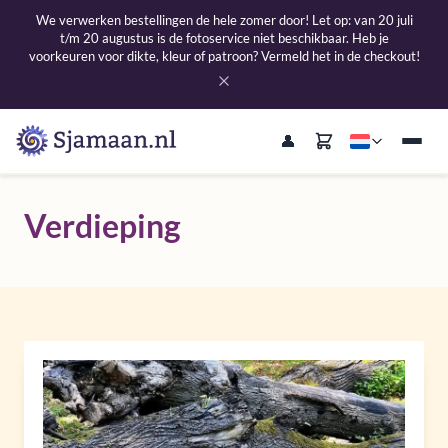
We verwerken bestellingen de hele zomer door! Let op: van 20 juli
t/m 20 augustus is de fotoservice niet beschikbaar. Heb je
voorkeuren voor dikte, kleur of patroon? Vermeld het in de checkout!
Verdieping