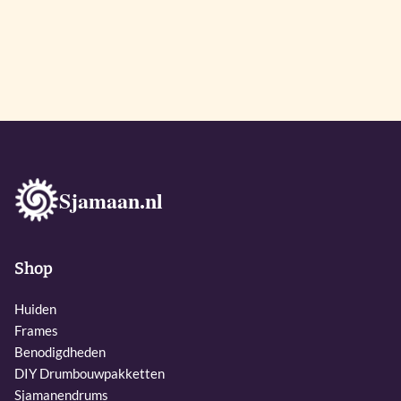
Sjamaan.nl
Shop
Huiden
Frames
Benodigdheden
DIY Drumbouwpakketten
Sjamanendrums