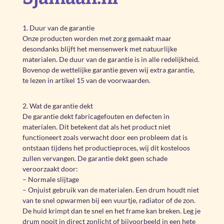
1. Duur van de garantie
Onze producten worden met zorg gemaakt maar
desondanks blijft het mensenwerk met natuurlijke
materialen. De duur van de garantie is in alle redelijkheid.
Bovenop de wettelijke garantie geven wij extra garantie,
te lezen in artikel 15 van de voorwaarden.
2. Wat de garantie dekt
De garantie dekt fabricagefouten en defecten in
materialen. Dit betekent dat als het product niet
functioneert zoals verwacht door een probleem dat is
ontstaan tijdens het productieproces, wij dit kosteloos
zullen vervangen. De garantie dekt geen schade
veroorzaakt door:
– Normale slijtage
– Onjuist gebruik van de materialen. Een drum houdt niet
van te snel opwarmen bij een vuurtje, radiator of de zon.
De huid krimpt dan te snel en het frame kan breken. Leg je
drum nooit in direct zonlicht of bijvoorbeeld in een hete