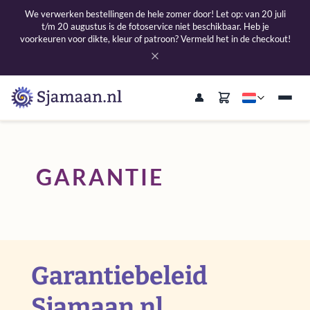
We verwerken bestellingen de hele zomer door! Let op: van 20 juli
t/m 20 augustus is de fotoservice niet beschikbaar. Heb je
voorkeuren voor dikte, kleur of patroon? Vermeld het in de checkout!
GARANTIE
Garantiebeleid
Sjamaan.nl