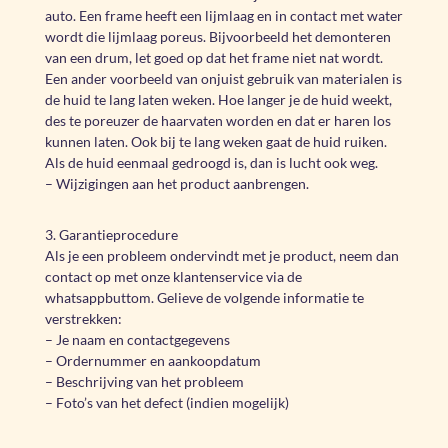
auto. Een frame heeft een lijmlaag en in contact met water
wordt die lijmlaag poreus. Bijvoorbeeld het demonteren
van een drum, let goed op dat het frame niet nat wordt.
Een ander voorbeeld van onjuist gebruik van materialen is
de huid te lang laten weken. Hoe langer je de huid weekt,
des te poreuzer de haarvaten worden en dat er haren los
kunnen laten. Ook bij te lang weken gaat de huid ruiken.
Als de huid eenmaal gedroogd is, dan is lucht ook weg.
– Wijzigingen aan het product aanbrengen.
3. Garantieprocedure
Als je een probleem ondervindt met je product, neem dan
contact op met onze klantenservice via de
whatsappbuttom. Gelieve de volgende informatie te
verstrekken:
– Je naam en contactgegevens
– Ordernummer en aankoopdatum
– Beschrijving van het probleem
– Foto’s van het defect (indien mogelijk)