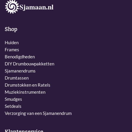
Sjamaan.nl
Shop
Huiden
Frames
Benodigdheden
DIY Drumbouwpakketten
Sjamanendrums
Drumtassen
Drumstokken en Ratels
Muziekinstrumenten
Smudges
Setdeals
Verzorging van een Sjamanendrum
Klantenservice