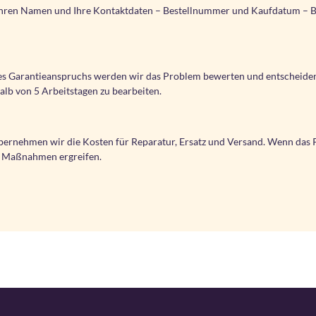
– Ihren Namen und Ihre Kontaktdaten – Bestellnummer und Kaufdatum – B
es Garantieanspruchs werden wir das Problem bewerten und entscheiden, 
lb von 5 Arbeitstagen zu bearbeiten.
übernehmen wir die Kosten für Reparatur, Ersatz und Versand. Wenn das P
re Maßnahmen ergreifen.