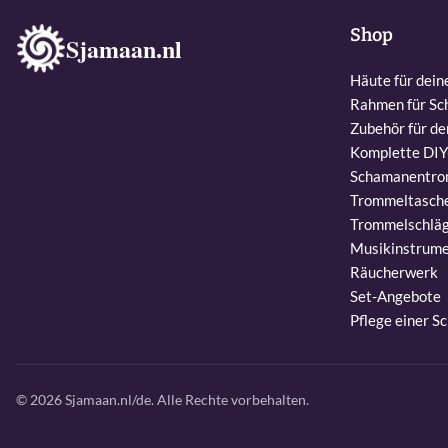
Shop
Sjamaan.nl
Häute für dei
Rahmen für S
Zubehör für d
Komplette DI
Schamanentro
Trommeltasch
Trommelschläg
Musikinstrum
Räucherwerk
Set-Angebote
Pflege einer 
© 2026 Sjamaan.nl/de. Alle Rechte vorbehalten.