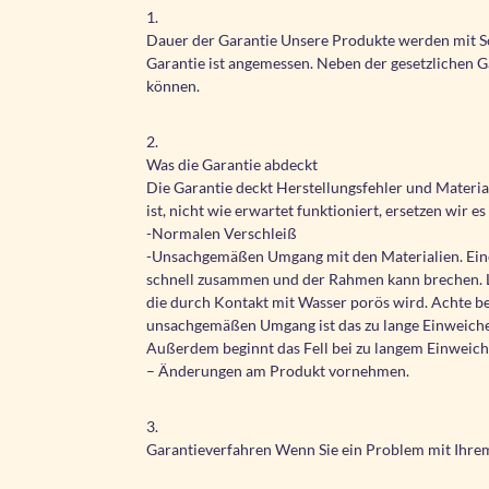
1.
Dauer der Garantie Unsere Produkte werden mit Sor
Garantie ist angemessen. Neben der gesetzlichen G
können.
2.
Was die Garantie abdeckt
Die Garantie deckt Herstellungsfehler und Materi
ist, nicht wie erwartet funktioniert, ersetzen wir 
-Normalen Verschleiß
-Unsachgemäßen Umgang mit den Materialien. Eine 
schnell zusammen und der Rahmen kann brechen. Le
die durch Kontakt mit Wasser porös wird. Achte be
unsachgemäßen Umgang ist das zu lange Einweichen d
Außerdem beginnt das Fell bei zu langem Einweichen
– Änderungen am Produkt vornehmen.
3.
Garantieverfahren Wenn Sie ein Problem mit Ihre