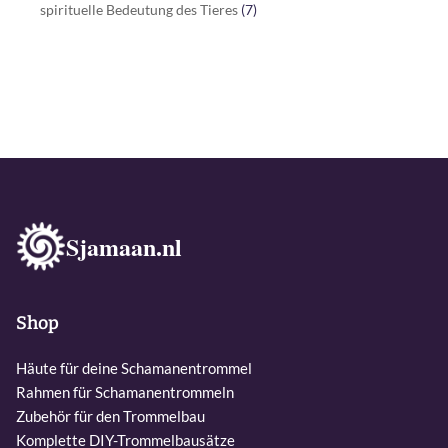
spirituelle Bedeutung des Tieres
(7)
Sjamaan.nl
Shop
Häute für deine Schamanentrommel
Rahmen für Schamanentrommeln
Zubehör für den Trommelbau
Komplette DIY-Trommelbausätze