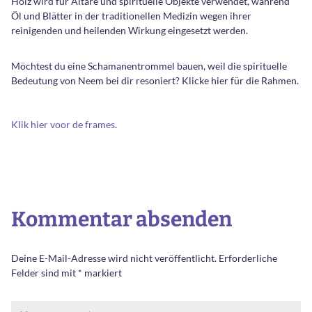
Holz wird für Altäre und spirituelle Objekte verwendet, während
Öl und Blätter in der traditionellen Medizin wegen ihrer
reinigenden und heilenden Wirkung eingesetzt werden.
Möchtest du eine Schamanentrommel bauen, weil die spirituelle
Bedeutung von Neem bei dir resoniert? Klicke hier für die Rahmen.
Klik hier voor de frames
.
Kommentar absenden
Deine E-Mail-Adresse wird nicht veröffentlicht.
Erforderliche
Felder sind mit
*
markiert