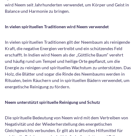
wird Neem seit Jahrhunderten verwendet, um Körper und Geist in
Balance und Harmonie zu bringen.
In vielen spirituellen Traditionen wird Neem verwendet
In vielen spirituellen Traditionen gilt der Neembaum als reinigende
Kraft, die negative Energien vertreibt und ein schützendes Feld
erschafft. In Indien wird Neem als der „Göttliche Baum“ verehrt
und häufig rund um Tempel und heilige Orte gepflanzt, um die
Energie zu reinigen und spirituelles Wachstum zu unterstützen. Das
Holz, die Blätter und sogar die Rinde des Neembaums werden in
Ritualen, beim Räuchern und in spirituellen Bädern verwendet, um
energetische Reinigung zu fördern.
Neem unterstützt spirituelle Reinigung und Schutz
Die spirituelle Bedeutung von Neem wird mit dem Vertreiben von
Negativität und der Wiederherstellung des energetischen
Gleichgewichts verbunden. Er gilt als kraftvolles Hilfsmittel für