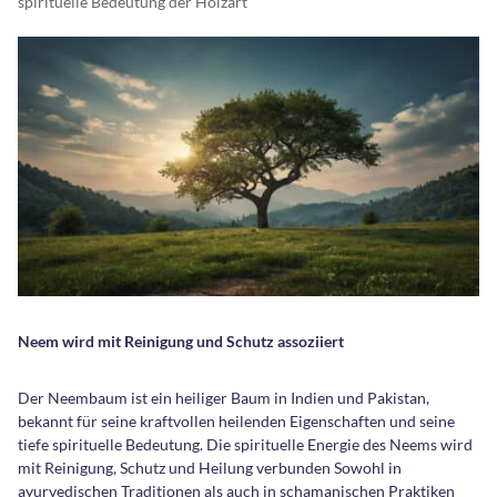
spirituelle Bedeutung der Holzart
Neem wird mit Reinigung und Schutz assoziiert
Der Neembaum ist ein heiliger Baum in Indien und Pakistan,
bekannt für seine kraftvollen heilenden Eigenschaften und seine
tiefe spirituelle Bedeutung. Die spirituelle Energie des Neems wird
mit Reinigung, Schutz und Heilung verbunden Sowohl in
ayurvedischen Traditionen als auch in schamanischen Praktiken