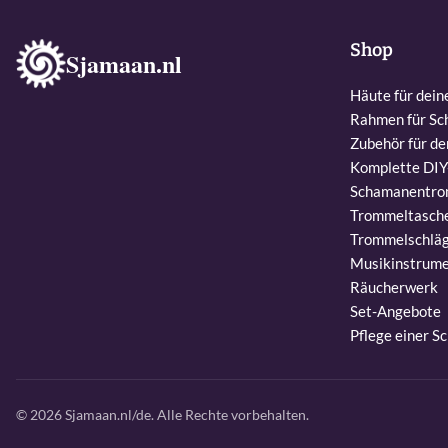
Shop
Sjamaan.nl
Häute für dei
Rahmen für S
Zubehör für d
Komplette DI
Schamanentro
Trommeltasch
Trommelschläg
Musikinstrum
Räucherwerk
Set-Angebote
Pflege einer 
© 2026 Sjamaan.nl/de. Alle Rechte vorbehalten.