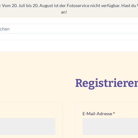
om 20. Juli bis 20. August ist der Fotoservice nicht verfügbar. Hast du
an!
Registriere
rderlich
Erforderlic
E-Mail-Adresse
*