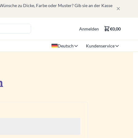
 Wünsche zu Dicke, Farbe oder Muster? Gib sie an der Kasse
Anmelden
€0,00
Deutsch
Kundenservice
n
h