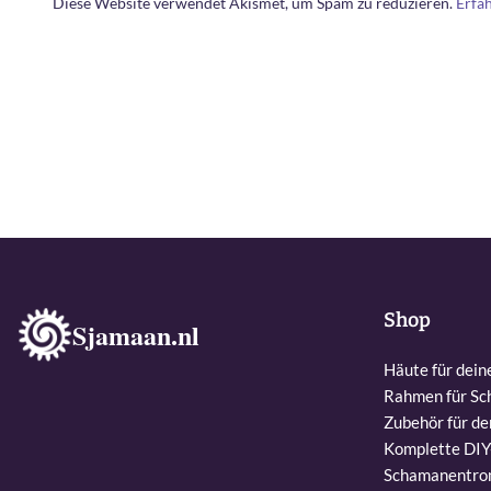
Diese Website verwendet Akismet, um Spam zu reduzieren.
Erfa
Shop
Sjamaan.nl
Häute für dei
Rahmen für S
Zubehör für d
Komplette DI
Schamanentro