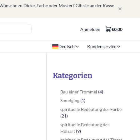
 Wünsche zu Dicke, Farbe oder Muster? Gib sie an der Kasse
Anmelden
€0,00
Deutsch
Kundenservice
Kategorien
Bau einer Trommel
(4)
Smudging
(1)
spirituelle Bedeutung der Farbe
(21)
spirituelle Bedeutung der
Holzart
(9)
spirituelle Bedeutung des Tieres