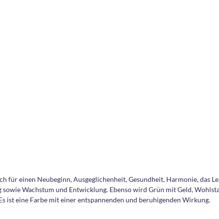
sch für einen Neubeginn, Ausgeglichenheit, Gesundheit, Harmonie, das Le
ung sowie Wachstum und Entwicklung. Ebenso wird Grün mit Geld, Wohlst
. Es ist eine Farbe mit einer entspannenden und beruhigenden Wirkung.