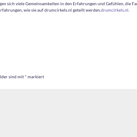
igen sich viele Gemeinsamkeiten in den Erfahrungen und Gefühlen, die F
fahrungen, wie sie auf drumcirkels.nl geteilt werden.
drumcirkels.nl.
lder sind mit
*
markiert