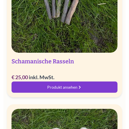
Schamanische Rasseln
€
25,00
inkl. MwSt.
Produkt ansehen