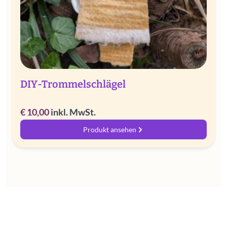
DIY-Trommelschlägel
€
10,00
inkl. MwSt.
Produkt ansehen