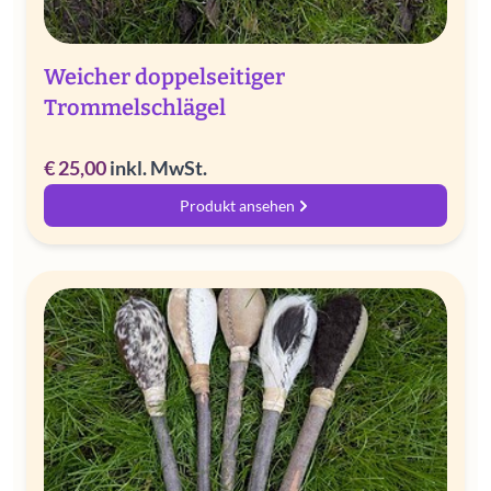
Weicher doppelseitiger
Trommelschlägel
€
25,00
inkl. MwSt.
Produkt ansehen