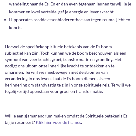
wandeling naar de Es. En er dan even tegenaan leunen terwijl je je
kommer en kwel vertelde, gaf je energie en levenskracht.
Hippocrates raadde essenbladerenthee aan tegen reuma, jicht en
koorts.
Hoewel de specifieke spirituele betekenis van de Es boom
subjectief kan zijn. Toch kunnen we de boom beschouwen als een
symbool van veerkracht, groei, transformatie en gronding. Het
nodigt ons uit om onze innerlijke kracht te ontdekken en te
omarmen. Terwijl we meebewegen met de stromen van
verandering in ons leven. Laat de Es boom dienen als een
herinnering om standvastig te zijn in onze spirituele reis. Terwijl we
tegelijkertijd openstaan voor groei en transformatie.
Wil je een sjamanendrum maken omdat de Spirituele betekenis Es
bij je resoneert?
Klik hier voor de frames
.