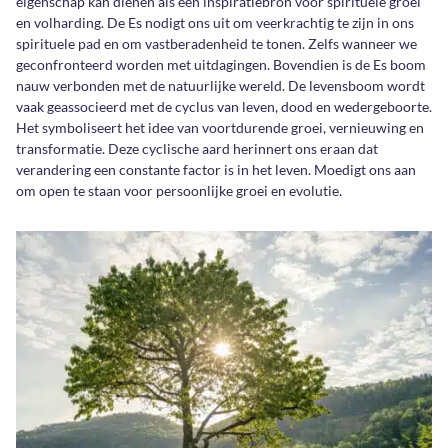
eigenschap kan dienen als een inspiratiebron voor spirituele groei
en volharding. De Es nodigt ons uit om veerkrachtig te zijn in ons
spirituele pad en om vastberadenheid te tonen. Zelfs wanneer we
geconfronteerd worden met uitdagingen. Bovendien is de Es boom
nauw verbonden met de natuurlijke wereld. De levensboom wordt
vaak geassocieerd met de cyclus van leven, dood en wedergeboorte.
Het symboliseert het idee van voortdurende groei, vernieuwing en
transformatie. Deze cyclische aard herinnert ons eraan dat
verandering een constante factor is in het leven. Moedigt ons aan
om open te staan voor persoonlijke groei en evolutie.