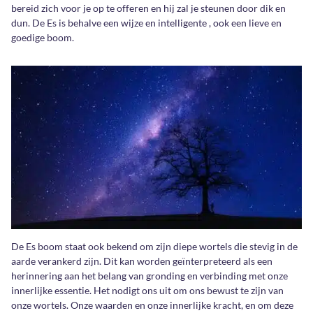
bereid zich voor je op te offeren en hij zal je steunen door dik en
dun. De Es is behalve een wijze en intelligente , ook een lieve en
goedige boom.
De Es boom staat ook bekend om zijn diepe wortels die stevig in de
aarde verankerd zijn. Dit kan worden geïnterpreteerd als een
herinnering aan het belang van gronding en verbinding met onze
innerlijke essentie. Het nodigt ons uit om ons bewust te zijn van
onze wortels. Onze waarden en onze innerlijke kracht, en om deze