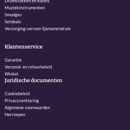
Drumstokken en Ratels
Muziekinstrumenten
Smudges
Setdeals
Verzorging van een Sjamanendrum
Klantenservice
Garantie
Verzend- en retourbeleid
Winkel
Juridische documenten
Cookiebeleid
Privacyverklaring
Algemene voorwaarden
Herroepen