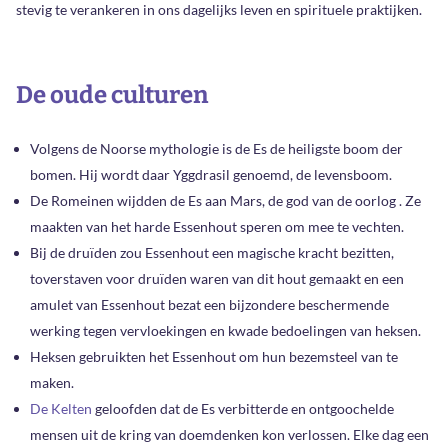
stevig te verankeren in ons dagelijks leven en spirituele praktijken.
De oude culturen
Volgens de Noorse mythologie is de Es de heiligste boom der
bomen. Hij wordt daar Yggdrasil genoemd, de levensboom.
De Romeinen wijdden de Es aan Mars, de god van de oorlog . Ze
maakten van het harde Essenhout speren om mee te vechten.
Bij de druïden zou Essenhout een magische kracht bezitten,
toverstaven voor druïden waren van dit hout gemaakt en een
amulet van Essenhout bezat een bijzondere beschermende
werking tegen vervloekingen en kwade bedoelingen van heksen.
Heksen gebruikten het Essenhout om hun bezemsteel van te
maken.
De Kelten
geloofden dat de Es verbitterde en ontgoochelde
mensen uit de kring van doemdenken kon verlossen. Elke dag een