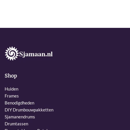
Sjamaan.nl
Shop
Huiden
Frames
Benodigdheden
DIY Drumbouwpakketten
Sjamanendrums
Drumtassen