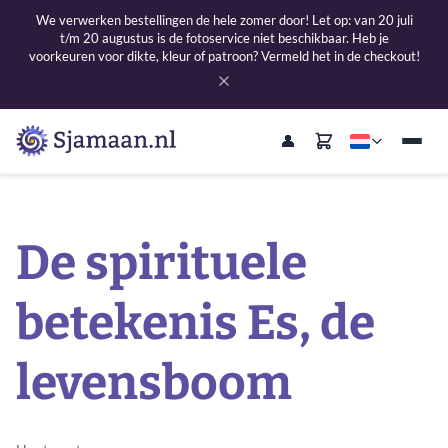
We verwerken bestellingen de hele zomer door! Let op: van 20 juli
t/m 20 augustus is de fotoservice niet beschikbaar. Heb je
voorkeuren voor dikte, kleur of patroon? Vermeld het in de checkout!
De spirituele
betekenis Es, de
levensboom