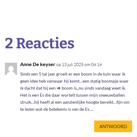
2 Reacties
Anne De keyser
op 13 juli 2025 om 04:14
Sinds een 5 tal jaar groeit er een boom in de tuin waar ik
geen idee heb vanwaar hij komt…een statig boompje waar
ik dacht dat hij een 🥑 boom is,,nu sinds vandaag weet ik.
Het is een Es die daar wortelt tussen mijn sneeuwballen
struik…hij heeft al een aanzienlijke hoogte bereikt…fijn om
te lezen wat de betekenis is van de Es….
ANTWOORD