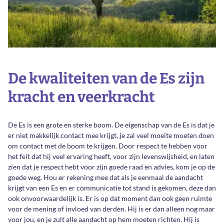
De kwaliteiten van de Es zijn
kracht en veerkracht
De Es is een grote en sterke boom. De eigenschap van de Es is dat je
er niet makkelijk contact mee krijgt, je zal veel moeite moeten doen
om contact met de boom te krijgen. Door respect te hebben voor
het feit dat hij veel ervaring heeft, voor zijn levenswijsheid, en laten
zien dat je respect hebt voor zijn goede raad en advies, kom je op de
goede weg. Hou er rekening mee dat als je eenmaal de aandacht
krijgt van een Es en er communicatie tot stand is gekomen, deze dan
ook onvoorwaardelijk is. Er is op dat moment dan ook geen ruimte
voor de mening of invloed van derden. Hij is er dan alleen nog maar
voor jou, en je zult alle aandacht op hem moeten richten. Hij is