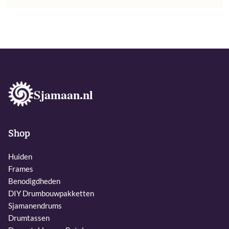
Sjamaan.nl
Shop
Huiden
Frames
Benodigdheden
DIY Drumbouwpakketten
Sjamanendrums
Drumtassen