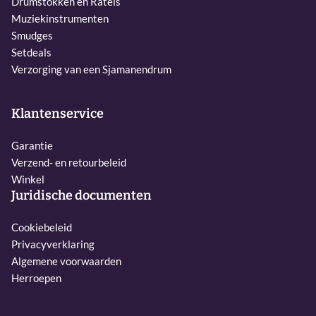
Drumstokken en Ratels
Muziekinstrumenten
Smudges
Setdeals
Verzorging van een Sjamanendrum
Klantenservice
Garantie
Verzend- en retourbeleid
Winkel
Juridische documenten
Cookiebeleid
Privacyverklaring
Algemene voorwaarden
Herroepen