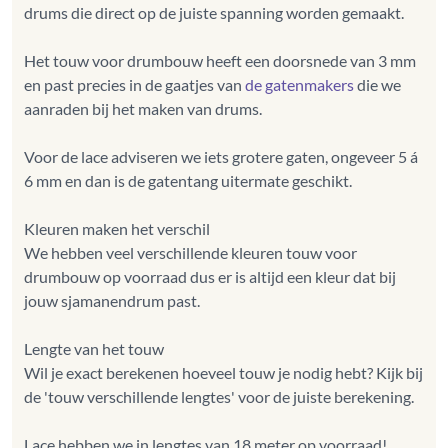
drums die direct op de juiste spanning worden gemaakt.
Het touw voor drumbouw heeft een doorsnede van 3 mm
en past precies in de gaatjes van
de gatenmakers
die we
aanraden bij het maken van drums.
Voor de lace adviseren we iets grotere gaten, ongeveer 5 á
6 mm en dan is de gatentang uitermate geschikt.
Kleuren maken het verschil
We hebben veel verschillende kleuren touw voor
drumbouw op voorraad dus er is altijd een kleur dat bij
jouw sjamanendrum past.
Lengte van het touw
Wil je exact berekenen hoeveel touw je nodig hebt? Kijk bij
de 'touw verschillende lengtes' voor de juiste berekening.
Lace hebben we in lengtes van 18 meter op voorraad!