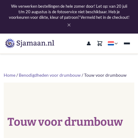
We verwerken bestellingen de hele zomer door! Let op: van 20 juli
t/m 20 augustus is de fotoservice niet beschikbaar. Heb je
voorkeuren voor dikte, kleur of patroon? Vermeld het in de checkout!
Home
/
Benodigdheden voor drumbouw
/ Touw voor drumbouw
Touw voor drumbouw