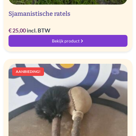
Sjamanistische ratels
€
25,00
incl. BTW
Bekijk product
AANBIEDING!