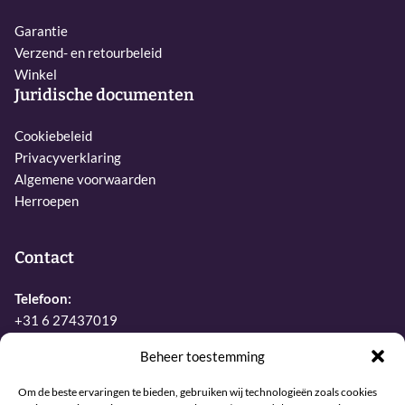
Garantie
Verzend- en retourbeleid
Winkel
Juridische documenten
Cookiebeleid
Privacyverklaring
Algemene voorwaarden
Herroepen
Contact
Telefoon:
+31 6 27437019
E-mail:
Beheer toestemming
info@sjamaan.nl
Om de beste ervaringen te bieden, gebruiken wij technologieën zoals cookies