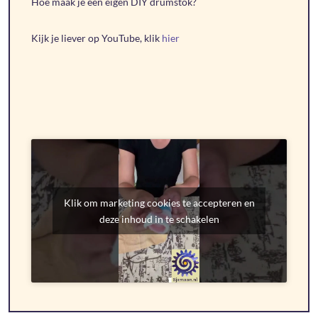
Hoe maak je een eigen DIY drumstok?
Kijk je liever op YouTube, klik
hier
Klik om marketing cookies te accepteren en
deze inhoud in te schakelen