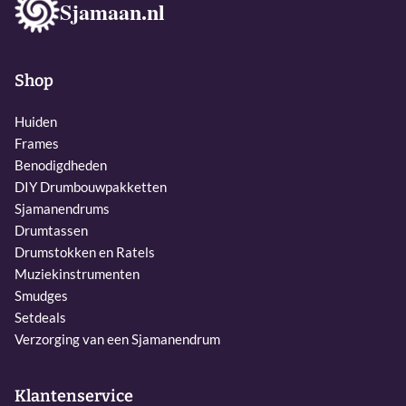
Sjamaan.nl
Shop
Huiden
Frames
Benodigdheden
DIY Drumbouwpakketten
Sjamanendrums
Drumtassen
Drumstokken en Ratels
Muziekinstrumenten
Smudges
Setdeals
Verzorging van een Sjamanendrum
Klantenservice