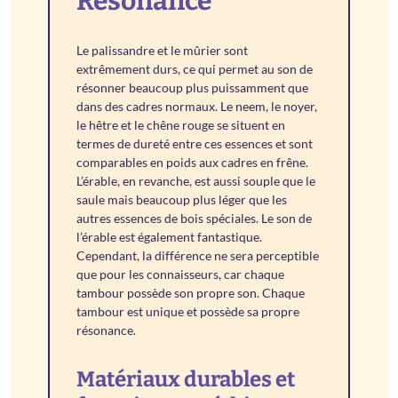
Résonance
Le palissandre et le mûrier sont
extrêmement durs, ce qui permet au son de
résonner beaucoup plus puissamment que
dans des cadres normaux. Le neem, le noyer,
le hêtre et le chêne rouge se situent en
termes de dureté entre ces essences et sont
comparables en poids aux cadres en frêne.
L’érable, en revanche, est aussi souple que le
saule mais beaucoup plus léger que les
autres essences de bois spéciales. Le son de
l’érable est également fantastique.
Cependant, la différence ne sera perceptible
que pour les connaisseurs, car chaque
tambour possède son propre son. Chaque
tambour est unique et possède sa propre
résonance.
Matériaux durables et