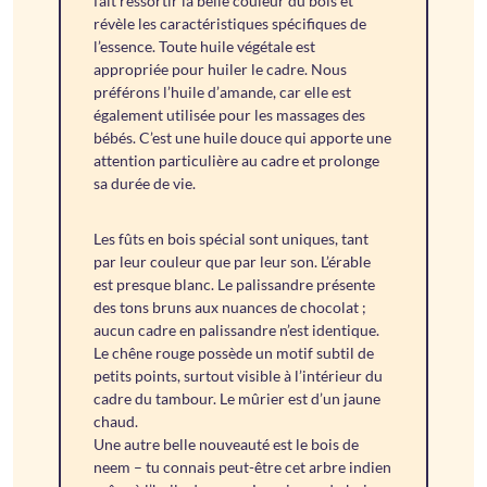
fait ressortir la belle couleur du bois et
révèle les caractéristiques spécifiques de
l’essence. Toute huile végétale est
appropriée pour huiler le cadre. Nous
préférons l’huile d’amande, car elle est
également utilisée pour les massages des
bébés. C’est une huile douce qui apporte une
attention particulière au cadre et prolonge
sa durée de vie.
Les fûts en bois spécial sont uniques, tant
par leur couleur que par leur son. L’érable
est presque blanc. Le palissandre présente
des tons bruns aux nuances de chocolat ;
aucun cadre en palissandre n’est identique.
Le chêne rouge possède un motif subtil de
petits points, surtout visible à l’intérieur du
cadre du tambour. Le mûrier est d’un jaune
chaud.
Une autre belle nouveauté est le bois de
neem – tu connais peut-être cet arbre indien