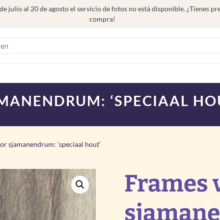
ulio al 20 de agosto el servicio de fotos no está disponible. ¿Tienes prefe
compra!
MANENDRUM: ‘SPECIAAL HO
or sjamanendrum: ‘speciaal hout’
Frames 
sjaman