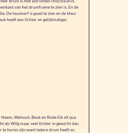
nder bruin is met alle tinten chocola erin,
nenkant van het drumframe te zien is. En de
. De houtnerf is goed te zien en de kleur
uk heeft een lichter en gelijkmatiger
. Neem, Walnoot, Beuk en Rode Eik zit qua
ht als Wilg maar veel lichter in gewicht dan
er te horen zijn want iedere drum heeft zo