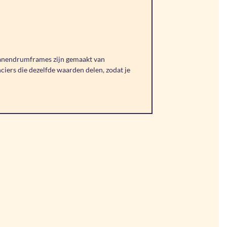
amanendrumframes zijn gemaakt van
iers die dezelfde waarden delen, zodat je