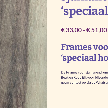
‘speciaal
€
33,00
-
€
51,00
Frames vo
‘speciaal ho
De Frames voor sjamanendrum E
Beuk en Rode Eik voor bijzonde
neem contact op via de Whatsa