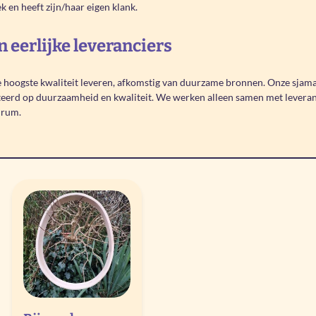
ek en heeft zijn/haar eigen klank.
eerlijke leveranciers
 de hoogste kwaliteit leveren, afkomstig van duurzame bronnen. Onze sj
teerd op duurzaamheid en kwaliteit. We werken alleen samen met leveranc
drum.