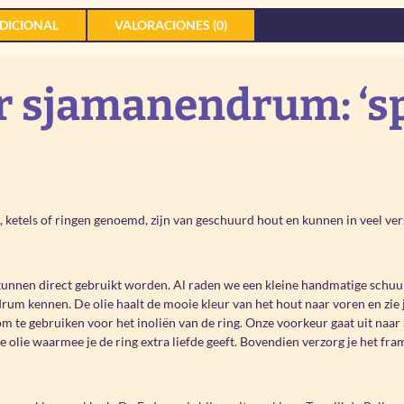
DICIONAL
VALORACIONES (0)
r sjamanendrum: ‘sp
etels of ringen genoemd, zijn van geschuurd hout en kunnen in veel ver
 kunnen direct gebruikt worden. Al raden we een kleine handmatige schuur
 drum kennen. De olie haalt de mooie kleur van het hout naar voren en zie
 om te gebruiken voor het inoliën van de ring. Onze voorkeur gaat uit naa
te olie waarmee je de ring extra liefde geeft. Bovendien verzorg je het fr