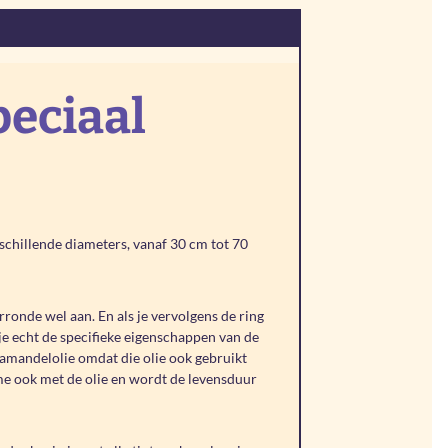
eciaal
schillende diameters, vanaf 30 cm tot 70
ronde wel aan. En als je vervolgens de ring
 je echt de specifieke eigenschappen van de
r amandelolie omdat die olie ook gebruikt
ame ook met de olie en wordt de levensduur