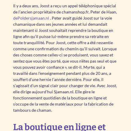
Il y a deux ans, Joost a reçu un appel téléphonique spécial
de l’ancien propriétaire de chamanshop.fr, Peter de Haan,
dePoldersjamaan.nl
. Peter avait guidé Joost sur la voie
chamanique dans ses jeunes années et lui demandait
maintenant si Joost souhaitait reprendre la boutique en
ligne afin qu’il puisse lui-même prendre sa retraite en
toute tranquillité. Pour Joost, cette offre a été ressentie
comme une confirmation du chemin qu’il suivait. Lorsque
des choses comme celles-ci se produisent, vous savez et
sentez que vous êtes porté, que vous n’êtes pas seul et que
vous pouvez avoir confiance », se dit-il. Myrte, qui a
travaillé dans l’enseignement pendant plus de 20 ans, a
souffert d’une hernie l’année dernière. Pour elle, il
s’agissait d’un signal clair pour changer de vie. Avec Joost,
elle dirige aujourd’hui Sjamaan.nl. Elle gère le
fonctionnement quotidien de la boutique en ligne et
s’occupe de la vente de matériaux pour la fabrication de
tambours de chaman.
La boutique en ligne et