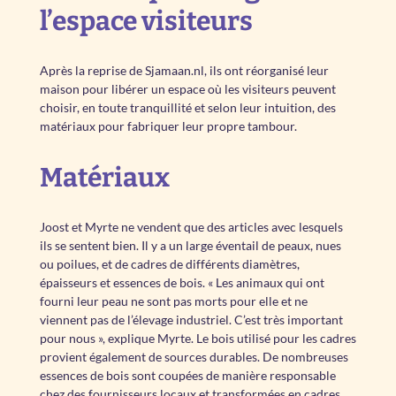
l’espace visiteurs
Après la reprise de Sjamaan.nl, ils ont réorganisé leur
maison pour libérer un espace où les visiteurs peuvent
choisir, en toute tranquillité et selon leur intuition, des
matériaux pour fabriquer leur propre tambour.
Matériaux
Joost et Myrte ne vendent que des articles avec lesquels
ils se sentent bien. Il y a un large éventail de peaux, nues
ou poilues, et de cadres de différents diamètres,
épaisseurs et essences de bois. « Les animaux qui ont
fourni leur peau ne sont pas morts pour elle et ne
viennent pas de l’élevage industriel. C’est très important
pour nous », explique Myrte. Le bois utilisé pour les cadres
provient également de sources durables. De nombreuses
essences de bois sont coupées de manière responsable
chez des fournisseurs locaux et transformées en cadres.