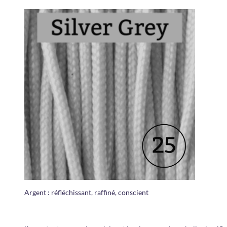
Argent : réfléchissant, raffiné, conscient