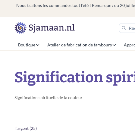
Nous traitons les commandes tout l'été ! Remarque : du 20 juillet
Boutique
Atelier de fabrication de tambours
Appro
Signification spiri
Signification spirituelle de la couleur
l’argent (25)