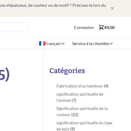
ces d'épaisseur, de couleur ou de motif ? Précisez-le lors du
Connexion
€0,00
Français
Service à la clientèle
5)
Catégories
Fabrication d'un tambour
(4)
signification spirituelle de
l’animal
(7)
Signification spirituelle de la
couleur
(21)
signification spirituelle du type
de bois
(9)