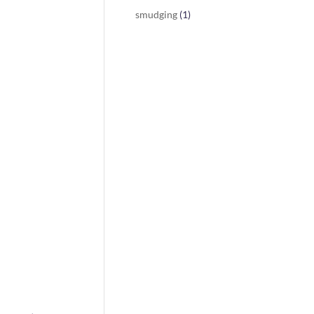
smudging
(1)