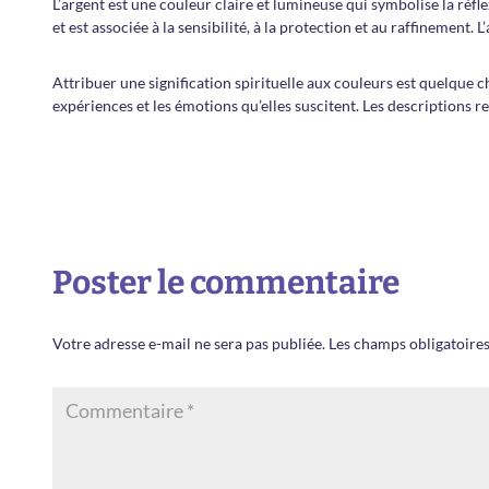
L’argent est une couleur claire et lumineuse qui symbolise la réflex
et est associée à la sensibilité, à la protection et au raffinement. 
Attribuer une signification spirituelle aux couleurs est quelque
expériences et les émotions qu’elles suscitent. Les descriptions r
Poster le commentaire
Votre adresse e-mail ne sera pas publiée.
Les champs obligatoires