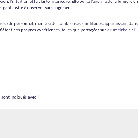
ion, l’intuition et la clarté intérieure. Elle porte l’énergie de la lumière 
L’argent invite à observer sans jugement.
 chose de personnel, même si de nombreuses similitudes apparaissent dans
eflètent nos propres expériences, telles que partagées sur
drumcirkels.nl.
 sont indiqués avec
*