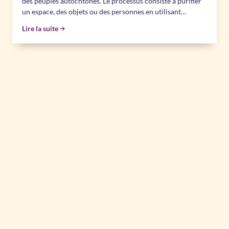
des peuples autochtones. Le processus consiste à purifier
un espace, des objets ou des personnes en utilisant…
Lire la suite