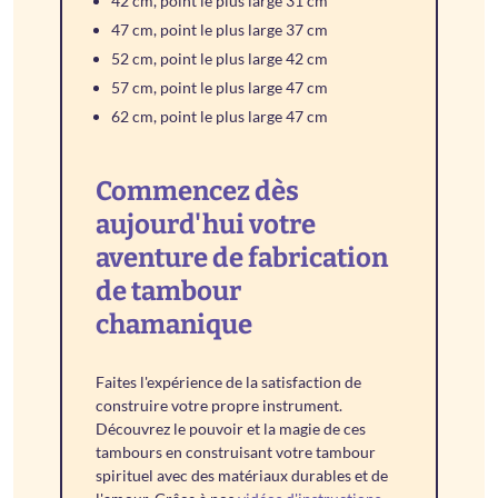
42 cm, point le plus large 31 cm
47 cm, point le plus large 37 cm
52 cm, point le plus large 42 cm
57 cm, point le plus large 47 cm
62 cm, point le plus large 47 cm
Commencez dès
aujourd'hui votre
aventure de fabrication
de tambour
chamanique
Faites l'expérience de la satisfaction de
construire votre propre instrument.
Découvrez le pouvoir et la magie de ces
tambours en construisant votre tambour
spirituel avec des matériaux durables et de