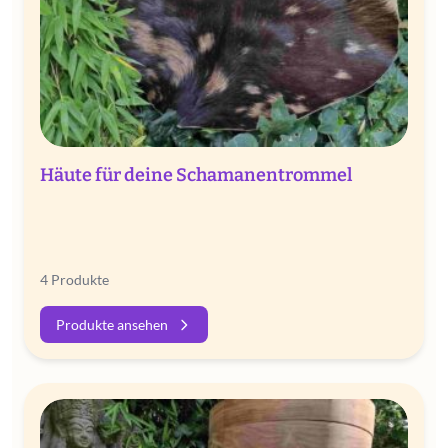
Häute für deine Schamanentrommel
4 Produkte
Produkte ansehen