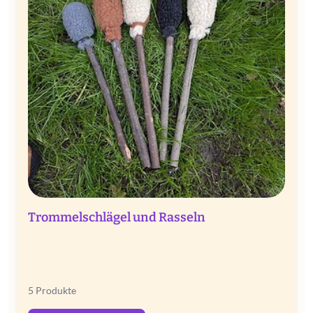
Trommelschlägel und Rasseln
5 Produkte