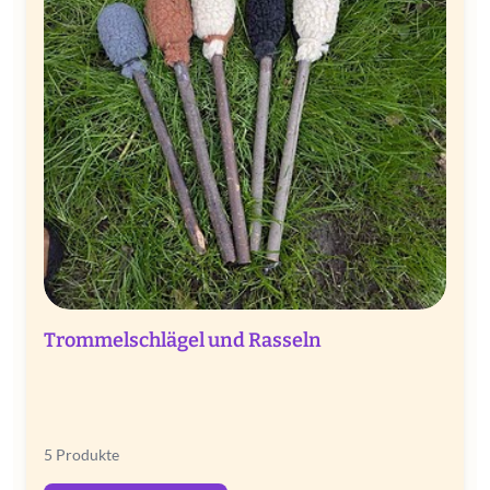
Trommelschlägel und Rasseln
5 Produkte