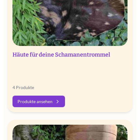
Häute für deine Schamanentrommel
4 Produkte
Produkte ansehen