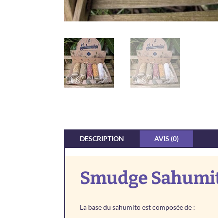
DESCRIPTION
AVIS (0)
Smudge Sahumito
La base du sahumito est composée de :