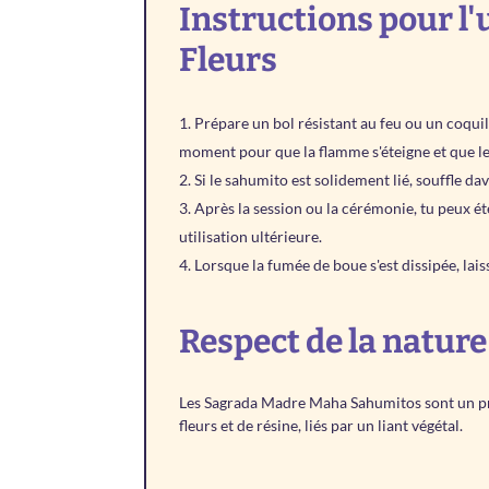
Instructions pour l
Fleurs
Prépare un bol résistant au feu ou un coquil
moment pour que la flamme s'éteigne et que l
Si le sahumito est solidement lié, souffle d
Après la session ou la cérémonie, tu peux éte
utilisation ultérieure.
Lorsque la fumée de boue s'est dissipée, lais
Respect de la nature
Les Sagrada Madre Maha Sahumitos sont un prod
fleurs et de résine, liés par un liant végétal.