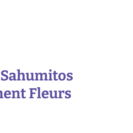
Sahumitos
ent Fleurs