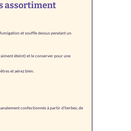
os assortiment
 fumigation et souffle dessus pendant un
vraiment éteint) et le conserver pour une
êtres et aérez bien.
sanalement confectionnés à partir d'herbes, de