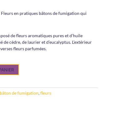
Fleurs en pratiques bâtons de fumigation qui
posé de fleurs aromatiques pures
et d’huile
é de cèdre, de laurier et d’eucalyptus. L’extérieur
verses fleurs parfumées.
PANIER
bâton de fumigation
,
fleurs