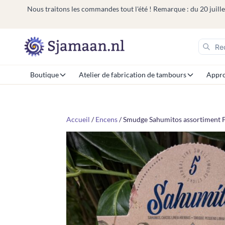
Nous traitons les commandes tout l'été ! Remarque : du 20 juillet
Boutique
Atelier de fabrication de tambours
Appro
Accueil
/
Encens
/ Smudge Sahumitos assortiment F