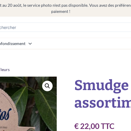
 au 20 août, le service photo n'est pas disponible. Vous avez des préféren
paiement !
fondissement
leurs
Smudge 
assortim
€
22,00
TTC