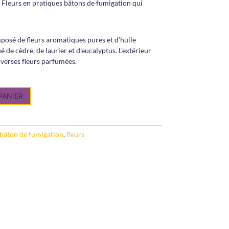
Fleurs en pratiques bâtons de fumigation qui
posé de fleurs aromatiques pures
et d’huile
é de cèdre, de laurier et d’eucalyptus. L’extérieur
verses fleurs parfumées.
PANIER
bâton de fumigation
,
fleurs