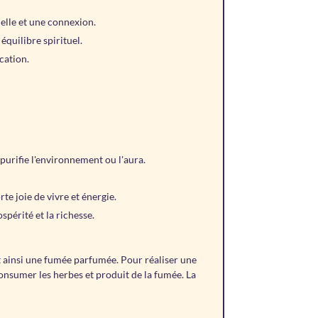
uelle et une connexion.
équilibre spirituel.
ication.
purifie l'environnement ou l'aura.
te joie de vivre et énergie.
périté et la richesse.
t ainsi une fumée parfumée. Pour réaliser une
consumer les herbes et produit de la fumée. La