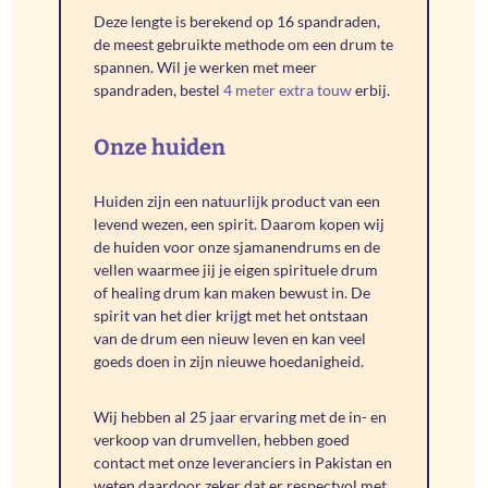
Deze lengte is berekend op 16 spandraden,
de meest gebruikte methode om een drum te
spannen. Wil je werken met meer
spandraden, bestel
4 meter extra touw
erbij.
Onze huiden
Huiden zijn een natuurlijk product van een
levend wezen, een spirit. Daarom kopen wij
de huiden voor onze sjamanendrums en de
vellen waarmee jij je eigen spirituele drum
of healing drum kan maken bewust in. De
spirit van het dier krijgt met het ontstaan
van de drum een nieuw leven en kan veel
goeds doen in zijn nieuwe hoedanigheid.
Wij hebben al 25 jaar ervaring met de in- en
verkoop van drumvellen, hebben goed
contact met onze leveranciers in Pakistan en
weten daardoor zeker dat er respectvol met