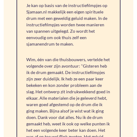
Je kan op basis van de instructiefilmpjes op
Sjamaan.nl makkelijk een eigen spirituele
drum met een geweldig geluid maken. In de
instructiefilmpjes worden twee manieren
van spannen uitgelegd. Zo wordt het
eenvoudig om ook thuis zelf een
sjamanendrum te maken.
Wim, één van die thuisbouwers, vertelde het
volgende over zijn avontuur: "Gisteren heb
ik de drum gemaakt. De instructiefilmpjes
zijn zeer duidelijk. Ik heb ze een paar keer
bekeken en kon zonder probleem aan de
slag. Het ontwerp zit indrukwekkend goed in
elkaar. Alle materialen die je geleverd hebt,
waren goed afgestemd op de drum die ik
ging maken. Bijna alsof je wist wat ik ging
doen. Dank voor dat alles. Nu ik de drum
gemaakt heb, weet ik ook op welke punten ik
het een volgende keer beter kan doen. Het
was af en toe wel flink zweten. Het geluid