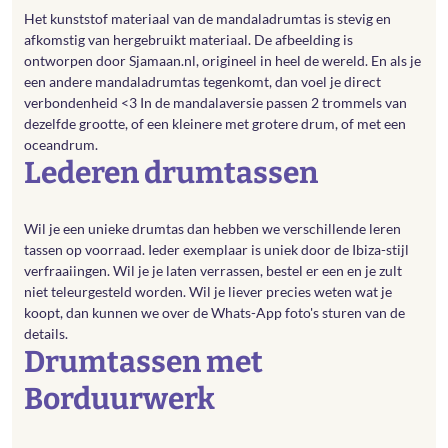
Het kunststof materiaal van de mandaladrumtas is stevig en
afkomstig van hergebruikt materiaal. De afbeelding is
ontworpen door Sjamaan.nl, origineel in heel de wereld. En als je
een andere mandaladrumtas tegenkomt, dan voel je direct
verbondenheid <3 In de mandalaversie passen 2 trommels van
dezelfde grootte, of een kleinere met grotere drum, of met een
oceandrum.
Lederen drumtassen
Wil je een unieke drumtas dan hebben we verschillende leren
tassen op voorraad. Ieder exemplaar is uniek door de Ibiza-stijl
verfraaiingen. Wil je je laten verrassen, bestel er een en je zult
niet teleurgesteld worden. Wil je liever precies weten wat je
koopt, dan kunnen we over de Whats-App foto's sturen van de
details.
Drumtassen met
Borduurwerk