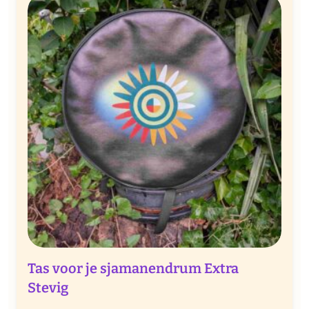
€ 50,00
hasta
€ 70,00
Tas voor je sjamanendrum Extra
Stevig