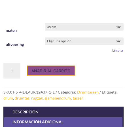
desde
€ 50,00
hasta
maten
€ 70,00
uitvoering
Limpiar
Tas
AÑADIR AL CARRITO
voor
je
sjamanendrum
Extra
SKU:
PS_4IDLVUK12437-1-1
Categoría:
Drumtassen
Etiqueta:
Stevig
drum
,
drumtas
,
rugzak
,
sjamanendrum
,
tassen
cantidad
DESCRIPCIÓN
INFORMACIÓN ADICIONAL