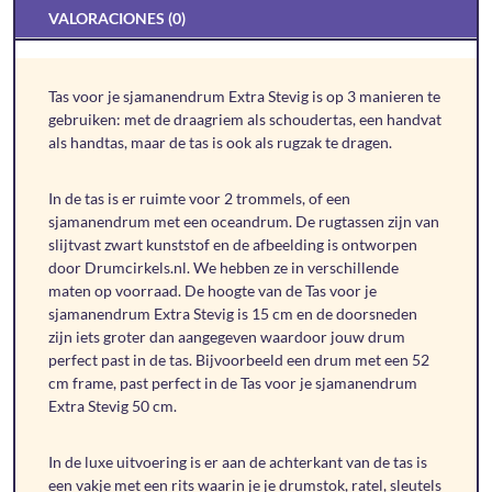
VALORACIONES (0)
Tas voor je sjamanendrum Extra Stevig is op 3 manieren te
gebruiken: met de draagriem als schoudertas, een handvat
als handtas, maar de tas is ook als rugzak te dragen.
In de tas is er ruimte voor 2 trommels, of een
sjamanendrum met een oceandrum. De rugtassen zijn van
slijtvast zwart kunststof en de afbeelding is ontworpen
door Drumcirkels.nl. We hebben ze in verschillende
maten op voorraad. De hoogte van de Tas voor je
sjamanendrum Extra Stevig is 15 cm en de doorsneden
zijn iets groter dan aangegeven waardoor jouw drum
perfect past in de tas. Bijvoorbeeld een drum met een 52
cm frame, past perfect in de Tas voor je sjamanendrum
Extra Stevig 50 cm.
In de luxe uitvoering is er aan de achterkant van de tas is
een vakje met een rits waarin je je drumstok, ratel, sleutels