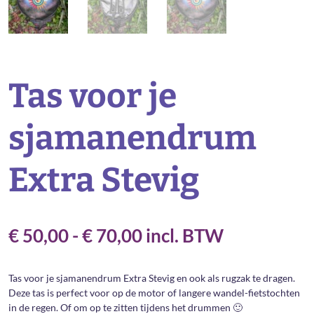
Tas voor je
sjamanendrum
Extra Stevig
Rango
€
50,00
-
€
70,00
incl. BTW
de
Tas voor je sjamanendrum Extra Stevig en ook als rugzak te dragen.
precios:
Deze tas is perfect voor op de motor of langere wandel-fietstochten
in de regen. Of om op te zitten tijdens het drummen 🙂