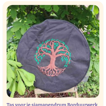
Tas voor je sjamanendrum Borduurwerk