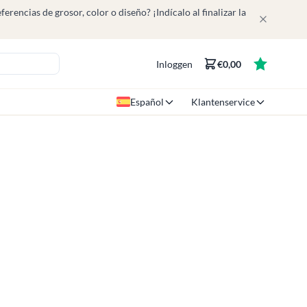
rencias de grosor, color o diseño? ¡Indícalo al finalizar la
Inloggen
€0,00
Español
Klantenservice