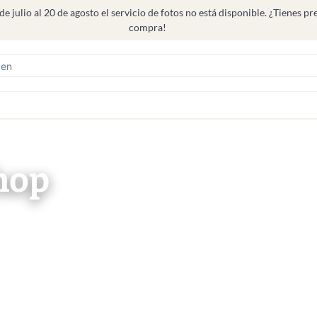
ulio al 20 de agosto el servicio de fotos no está disponible. ¿Tienes prefe
compra!
hop