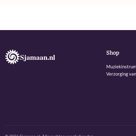
Shop
Sjamaan.nl
Muziekinstru
Verzorging va