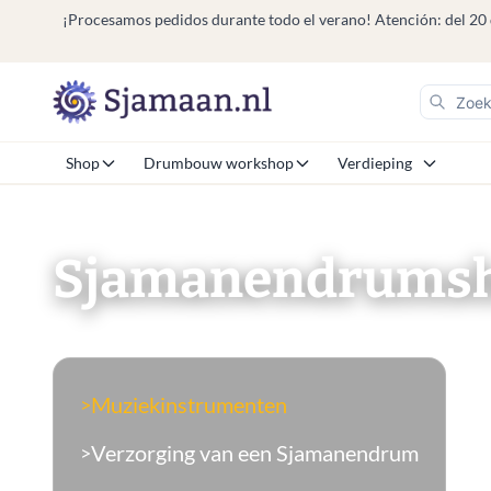
¡Procesamos pedidos durante todo el verano! Atención: del 20 de j
Shop
Drumbouw workshop
Verdieping
Sjamanendrums
Muziekinstrumenten
>
Verzorging van een Sjamanendrum
>