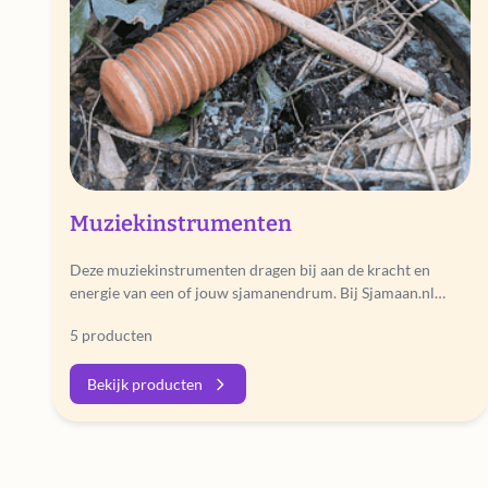
Muziekinstrumenten
Deze muziekinstrumenten dragen bij aan de kracht en
energie van een of jouw sjamanendrum. Bij Sjamaan.nl
verkopen we alleen instrumenten…
5 producten
Bekijk producten