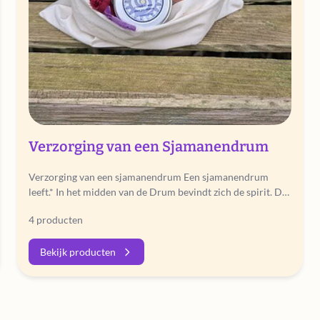
Verzorging van een Sjamanendrum
Verzorging van een sjamanendrum Een sjamanendrum
leeft.* In het midden van de Drum bevindt zich de spirit. De
Spirit van…
4 producten
Bekijk producten